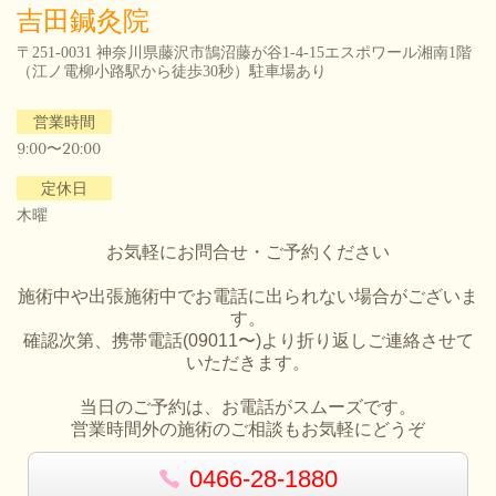
吉田鍼灸院
〒251-0031 神奈川県藤沢市鵠沼藤が谷1-4-15エスポワール湘南1階
（
江ノ電柳小路駅から徒歩30秒）駐車場あり
営業時間
9:00〜20:00
定休日
木曜
お気軽にお問合せ・ご予約ください
施術中や出張施術中でお電話に出られない場合がございま
す。
確認次第、携帯電話(09011〜)より折り返しご連絡させて
いただきます。
当日のご予約は、お電話がスムーズです。
営業時間外の施術のご相談もお気軽にどうぞ
0466-28-1880