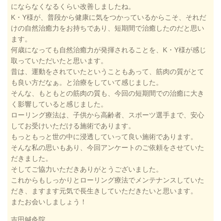
にならなくなるくらい改善しましたね。
K・Y様が、普段から健康に気をつかっているからこそ、それだ
けの自然治癒力をお持ちであり、短期間で治癒したのだと思い
ます。
何歳になっても自然治癒力が発揮されることを、K・Y様が感じ
取っていただいたと思います。
昔は、運動をされていたということもあって、筋肉の質がとて
も良い方だなぁ。と治療をしていて感じました。
そんな、もともとの筋肉の質も、今回の短期間での治癒に大き
く影響していると感じました。
ローリング療法は、子供から高齢者、スポーツ選手まで、安心
してお受けいただける施術であります。
もっともっと世の中に浸透していって良い施術であります。
そんな私の思いもあり、今回アンケートのご依頼をさせていた
だきました。
そしてご協力いただきありがとうございました。
これからもしっかりとローリング療法でメンテナンスしていた
だき、ますます元気で長生きしていただきたいと思います。
またお会いしましょう！
吉田鍼灸院