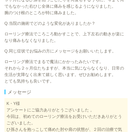
でもなかった右ひじ全体に痛みを感じるようになりました。
腕のつけ根のところが特に痛みました。
Q.当院の施術でどのような変化がありましたか？
ローリング療法でころころ動かすことで、上下左右の動きが楽に
なり痛みもなくなりました。
Q.同じ症状でお悩みの方にメッセージをお願いいたします。
ローリング療法でまるで魔法にかかったみたいです。
それから２ヶ月位たちますが、本当に気にならなくなり、日常の
生活が支障なく出来て嬉しく思います。ぜひお勧めします。
とても気持ちも良いです。
メッセージ
K・Y様
アンケートにご協力ありがとうございました 。
今回は、初めてのローリング療法をお受けいただきありがとう
ございました。
ひ孫さんを抱っこして痛めた肘や肩の状態が、２回の治療で気